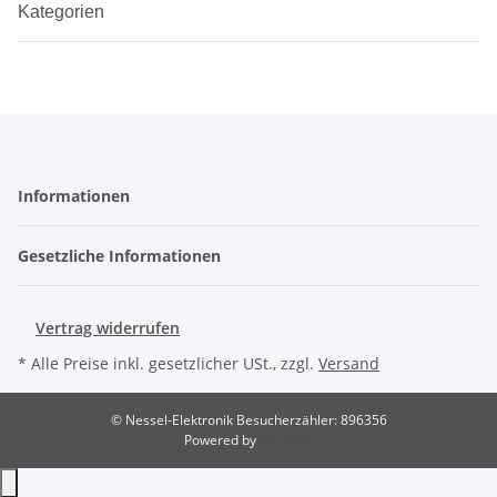
Kategorien
Informationen
Gesetzliche Informationen
Vertrag widerrufen
* Alle Preise inkl. gesetzlicher USt., zzgl.
Versand
© Nessel-Elektronik
Besucherzähler: 896356
Powered by
JTL-Shop