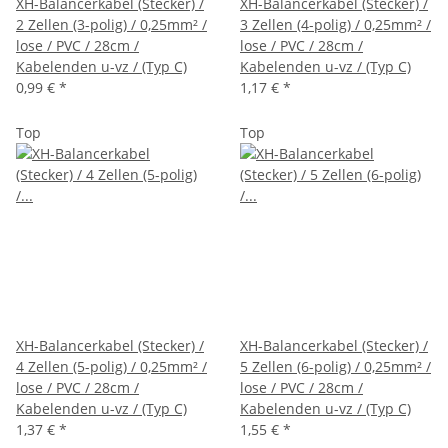
XH-Balancerkabel (Stecker) /
XH-Balancerkabel (Stecker) /
2 Zellen (3-polig) / 0,25mm² /
3 Zellen (4-polig) / 0,25mm² /
lose / PVC / 28cm /
lose / PVC / 28cm /
Kabelenden u-vz / (Typ C)
Kabelenden u-vz / (Typ C)
0,99 €
*
1,17 €
*
Top
Top
XH-Balancerkabel (Stecker) /
XH-Balancerkabel (Stecker) /
4 Zellen (5-polig) / 0,25mm² /
5 Zellen (6-polig) / 0,25mm² /
lose / PVC / 28cm /
lose / PVC / 28cm /
Kabelenden u-vz / (Typ C)
Kabelenden u-vz / (Typ C)
1,37 €
*
1,55 €
*