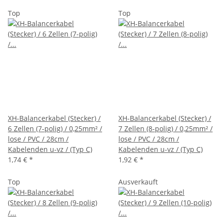
Top
Top
XH-Balancerkabel (Stecker) /
XH-Balancerkabel (Stecker) /
6 Zellen (7-polig) / 0,25mm² /
7 Zellen (8-polig) / 0,25mm² /
lose / PVC / 28cm /
lose / PVC / 28cm /
Kabelenden u-vz / (Typ C)
Kabelenden u-vz / (Typ C)
1,74 €
*
1,92 €
*
Top
Ausverkauft