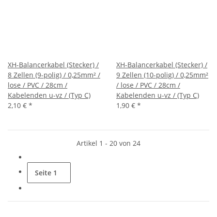
XH-Balancerkabel (Stecker) /
XH-Balancerkabel (Stecker) /
8 Zellen (9-polig) / 0,25mm² /
9 Zellen (10-polig) / 0,25mm²
lose / PVC / 28cm /
/ lose / PVC / 28cm /
Kabelenden u-vz / (Typ C)
Kabelenden u-vz / (Typ C)
2,10 €
*
1,90 €
*
Artikel 1 - 20 von 24
Seite
1