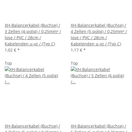
XH-Balancerkabel (Buchse) /
XH-Balancerkabel (Buchse) /
3 Zellen (4-polig) / 0,25mm² /
4 Zellen (5-polig) / 0,25mm² /
lose / PVC / 28cm /
lose / PVC / 28cm /
Kabelenden u-vz / (Typ C)
Kabelenden u-vz / (Typ C)
1,02 €
*
1,17 €
*
Top
Top
XH-Balancerkabel (Buchse) /
XH-Balancerkabel (Buchse) /