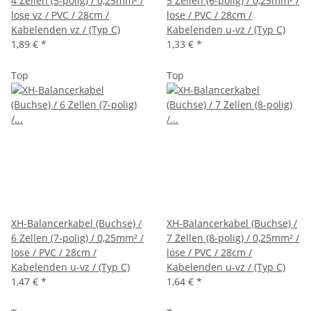
4 Zellen (5-polig) / 0,25mm² /
5 Zellen (6-polig) / 0,25mm² /
lose vz / PVC / 28cm /
lose / PVC / 28cm /
Kabelenden vz / (Typ C)
Kabelenden u-vz / (Typ C)
1,89 €
*
1,33 €
*
Top
Top
XH-Balancerkabel (Buchse) /
XH-Balancerkabel (Buchse) /
6 Zellen (7-polig) / 0,25mm² /
7 Zellen (8-polig) / 0,25mm² /
lose / PVC / 28cm /
lose / PVC / 28cm /
Kabelenden u-vz / (Typ C)
Kabelenden u-vz / (Typ C)
1,47 €
*
1,64 €
*