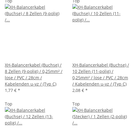
Top
Top
XH-Balancerkabel (Buchse) /
XH-Balancerkabel (Buchse) /
8 Zellen (9-polig) / 0,25mm² /
10 Zellen (11-polig) /
lose / PVC / 28cm /
0,25mm² / lose / PVC / 28cm
Kabelenden u-vz / (Typ C)
/ Kabelenden u-vz / (Typ C)
1,77 €
*
2,08 €
*
Top
Top