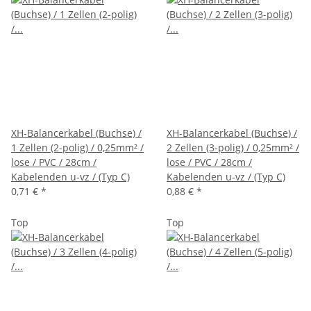
XH-Balancerkabel (Buchse) /
XH-Balancerkabel (Buchse) /
1 Zellen (2-polig) / 0,25mm² /
2 Zellen (3-polig) / 0,25mm² /
lose / PVC / 28cm /
lose / PVC / 28cm /
Kabelenden u-vz / (Typ C)
Kabelenden u-vz / (Typ C)
0,71 €
*
0,88 €
*
Top
Top