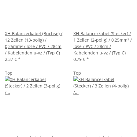
XH-Balancerkabel (Buchse) /
XH-Balancerkabel (Stecker) /
12 Zellen (13-polig) /
1 Zellen (2-polig) / 0,25mm² /
0,25mm² / lose / PVC / 28cm
lose / PVC / 28cm /
/ Kabelenden u-vz / (Typ C)
Kabelenden u-vz / (Typ C)
2,37 €
*
0,79 €
*
Top
Top