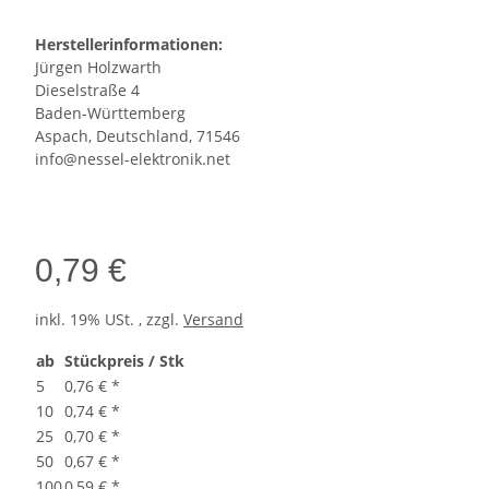
Herstellerinformationen:
Jürgen Holzwarth
Dieselstraße 4
Baden-Württemberg
Aspach, Deutschland, 71546
info@nessel-elektronik.net
0,79 €
inkl. 19% USt. , zzgl.
Versand
ab
Stückpreis / Stk
5
0,76 €
*
10
0,74 €
*
25
0,70 €
*
50
0,67 €
*
100
0,59 €
*