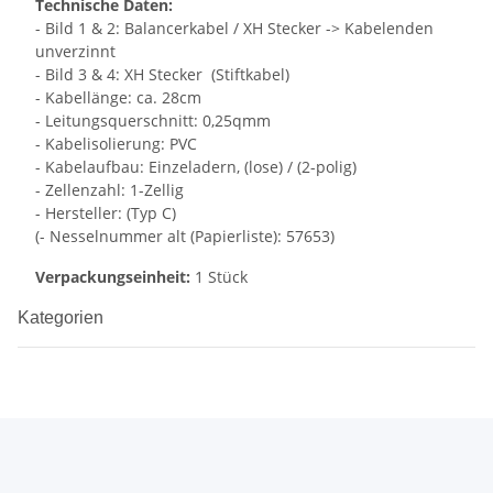
Technische Daten:
- Bild 1 & 2: Balancerkabel / XH Stecker -> Kabelenden
unverzinnt
- Bild 3 & 4: XH Stecker (Stiftkabel)
- Kabellänge: ca. 28cm
- Leitungsquerschnitt: 0,25qmm
- Kabelisolierung: PVC
- Kabelaufbau: Einzeladern, (lose) / (2-polig)
- Zellenzahl: 1-Zellig
- Hersteller: (Typ C)
(- Nesselnummer alt (Papierliste): 57653)
Verpackungseinheit:
1 Stück
Kategorien