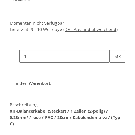
Momentan nicht verfügbar
Lieferzeit:
9 - 10 Werktage
(DE - Ausland abweichend)
Stk
In den Warenkorb
Beschreibung
XH-Balancerkabel (Stecker) / 1 Zellen (2-polig) /
0,25mm² / lose / PVC / 28cm / Kabelenden u-vz / (Typ
C)