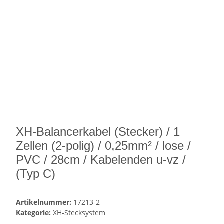
XH-Balancerkabel (Stecker) / 1
Zellen (2-polig) / 0,25mm² / lose /
PVC / 28cm / Kabelenden u-vz /
(Typ C)
Artikelnummer:
17213-2
Kategorie:
XH-Stecksystem