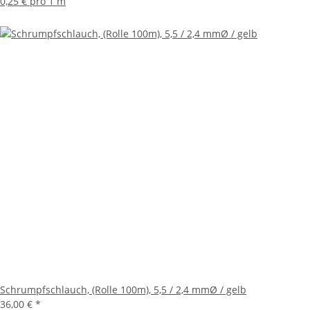
0,25 € pro 1 m
Schrumpfschlauch, (Rolle 100m), 5,5 / 2,4 mmØ / gelb
36,00 €
*