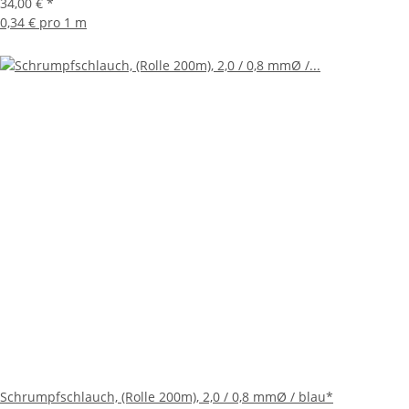
34,00 €
*
0,34 € pro 1 m
Schrumpfschlauch, (Rolle 200m), 2,0 / 0,8 mmØ / blau*