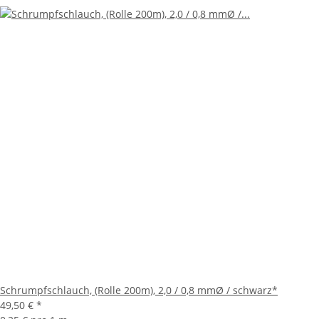
Schrumpfschlauch, (Rolle 200m), 2,0 / 0,8 mmØ / schwarz*
49,50 €
*