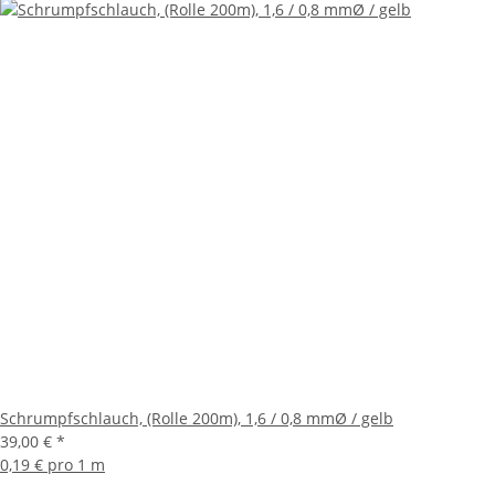
Schrumpfschlauch, (Rolle 200m), 1,6 / 0,8 mmØ / gelb
39,00 €
*
0,19 € pro 1 m