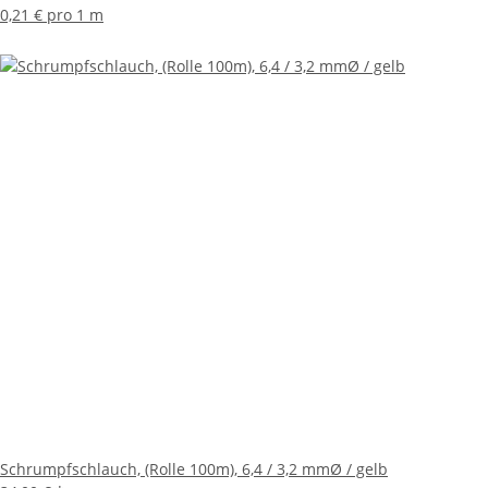
0,21 € pro 1 m
Schrumpfschlauch, (Rolle 100m), 6,4 / 3,2 mmØ / gelb