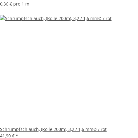
0,36 € pro 1 m
Schrumpfschlauch, (Rolle 200m), 3,2 / 1,6 mmØ / rot
41,90 €
*