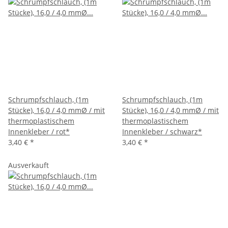
Schrumpfschlauch, (1m
Schrumpfschlauch, (1m
Stücke), 16,0 / 4,0 mmØ / mit
Stücke), 16,0 / 4,0 mmØ / mit
thermoplastischem
thermoplastischem
Innenkleber / rot*
Innenkleber / schwarz*
3,40 €
*
3,40 €
*
Ausverkauft