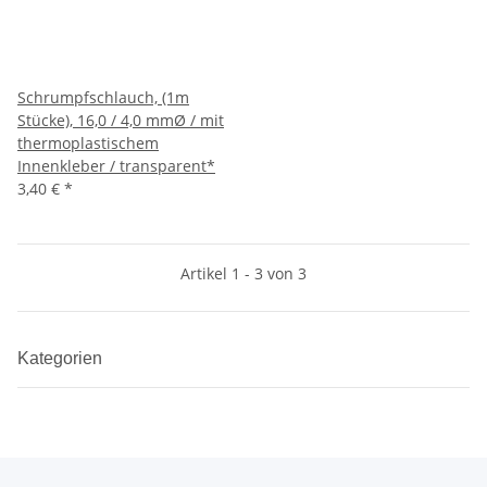
Schrumpfschlauch, (1m
Stücke), 16,0 / 4,0 mmØ / mit
thermoplastischem
Innenkleber / transparent*
3,40 €
*
Artikel 1 - 3 von 3
Kategorien