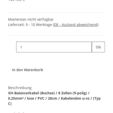
Momentan nicht verfügbar
Lieferzeit:
9 - 10 Werktage
(DE - Ausland abweichend)
Stk
In den Warenkorb
Beschreibung
XH-Balancerkabel (Buchse) / 8 Zellen (9-polig) /
0,25mm² / lose / PVC / 28cm / Kabelenden u-vz / (Typ
C)