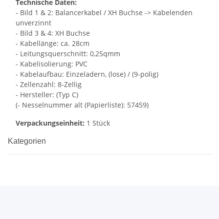
Technische Daten:
- Bild 1 & 2: Balancerkabel / XH Buchse -> Kabelenden
unverzinnt
- Bild 3 & 4: XH Buchse
- Kabellänge: ca. 28cm
- Leitungsquerschnitt: 0,25qmm
- Kabelisolierung: PVC
- Kabelaufbau: Einzeladern, (lose) / (9-polig)
- Zellenzahl: 8-Zellig
- Hersteller: (Typ C)
(- Nesselnummer alt (Papierliste): 57459)
Verpackungseinheit:
1 Stück
Kategorien