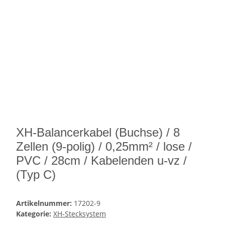
XH-Balancerkabel (Buchse) / 8
Zellen (9-polig) / 0,25mm² / lose /
PVC / 28cm / Kabelenden u-vz /
(Typ C)
Artikelnummer:
17202-9
Kategorie:
XH-Stecksystem