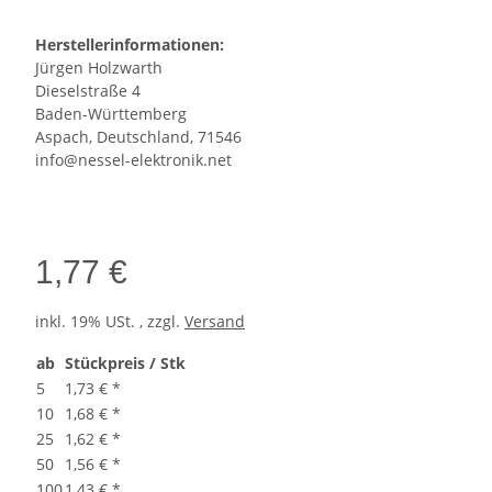
Herstellerinformationen:
Jürgen Holzwarth
Dieselstraße 4
Baden-Württemberg
Aspach, Deutschland, 71546
info@nessel-elektronik.net
1,77 €
inkl. 19% USt. , zzgl.
Versand
ab
Stückpreis / Stk
5
1,73 €
*
10
1,68 €
*
25
1,62 €
*
50
1,56 €
*
100
1,43 €
*