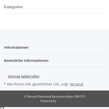
Kategorien
Informationen
Gesetzliche Informationen
Vertrag widerrufen
* Alle Preise inkl. gesetzlicher USt., zzgl.
Versand
© Nessel-Elektronik
Besucherzähler: 896155
Powered by
JTL-Shop