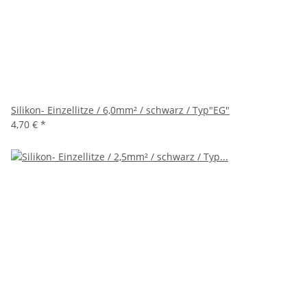
Silikon- Einzellitze / 6,0mm² / schwarz / Typ"EG"
4,70 €
*