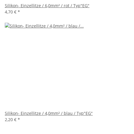
Silikon- Einzellitze / 6,0mm² / rot / Typ"EG"
4,70 €
*
Silikon- Einzellitze / 4,0mm² / blau / Typ"EG"
2,20 €
*