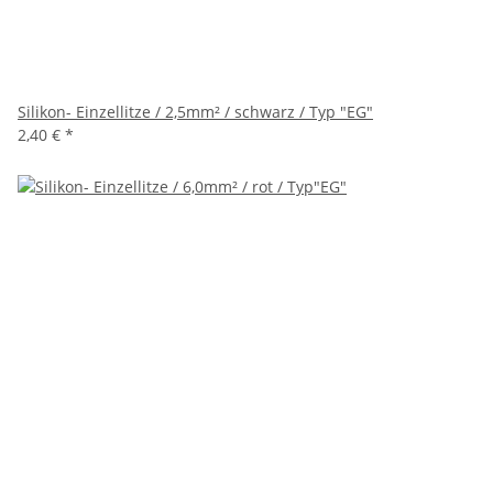
Silikon- Einzellitze / 2,5mm² / schwarz / Typ "EG"
2,40 €
*