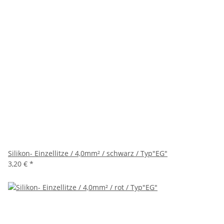
Silikon- Einzellitze / 4,0mm² / schwarz / Typ"EG"
3,20 €
*