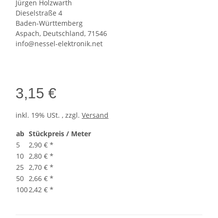
Jürgen Holzwarth
Dieselstraße 4
Baden-Württemberg
Aspach, Deutschland, 71546
info@nessel-elektronik.net
3,15 €
inkl. 19% USt. , zzgl.
Versand
ab
Stückpreis / Meter
5
2,90 €
*
10
2,80 €
*
25
2,70 €
*
50
2,66 €
*
100
2,42 €
*