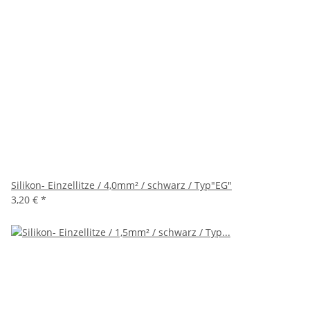
Silikon- Einzellitze / 4,0mm² / schwarz / Typ"EG"
3,20 €
*