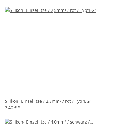
Silikon- Einzellitze / 2,5mm² / rot / Typ"EG"
2,40 €
*