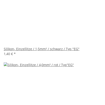
Silikon- Einzellitze / 1,5mm² / schwarz / Typ "EG"
1,40 €
*