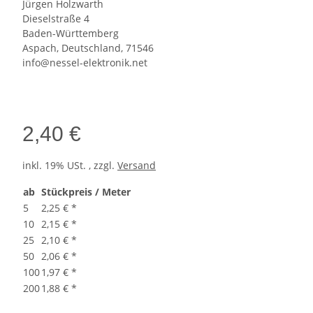
Jürgen Holzwarth
Dieselstraße 4
Baden-Württemberg
Aspach, Deutschland, 71546
info@nessel-elektronik.net
2,40 €
inkl. 19% USt. , zzgl.
Versand
ab
Stückpreis / Meter
5
2,25 €
*
10
2,15 €
*
25
2,10 €
*
50
2,06 €
*
100
1,97 €
*
200
1,88 €
*