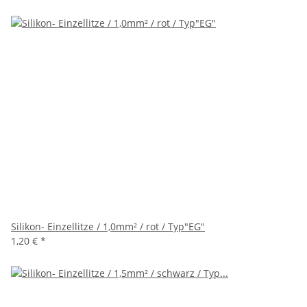
Silikon- Einzellitze / 1,0mm² / rot / Typ"EG"
1,20 €
*