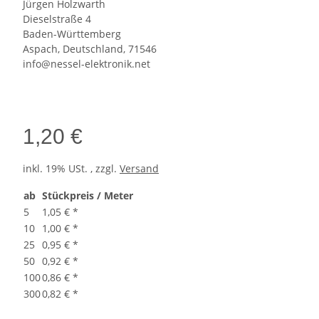
Jürgen Holzwarth
Dieselstraße 4
Baden-Württemberg
Aspach, Deutschland, 71546
info@nessel-elektronik.net
1,20 €
inkl. 19% USt. , zzgl.
Versand
ab
Stückpreis / Meter
5
1,05 €
*
10
1,00 €
*
25
0,95 €
*
50
0,92 €
*
100
0,86 €
*
300
0,82 €
*