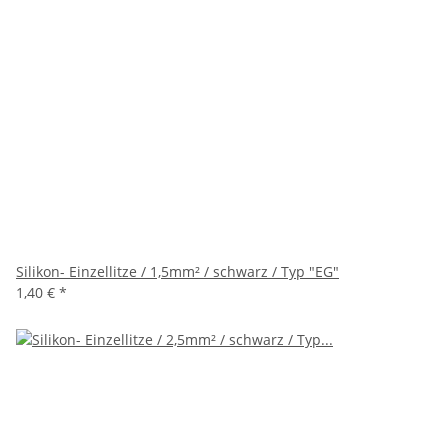
Silikon- Einzellitze / 1,5mm² / schwarz / Typ "EG"
1,40 €
*