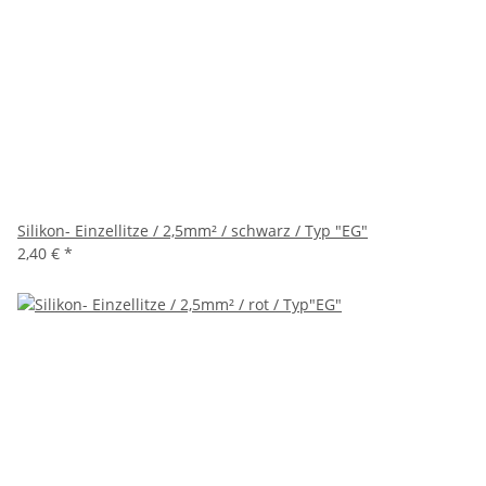
Silikon- Einzellitze / 2,5mm² / schwarz / Typ "EG"
2,40 €
*