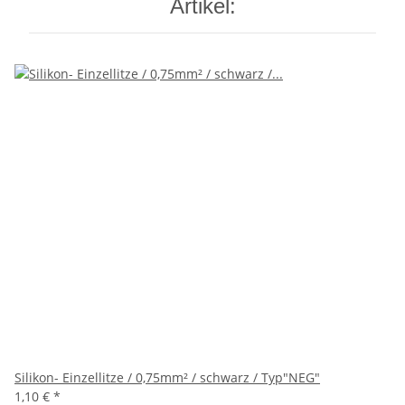
Artikel:
Silikon- Einzellitze / 0,75mm² / schwarz / Typ"NEG"
1,10 €
*