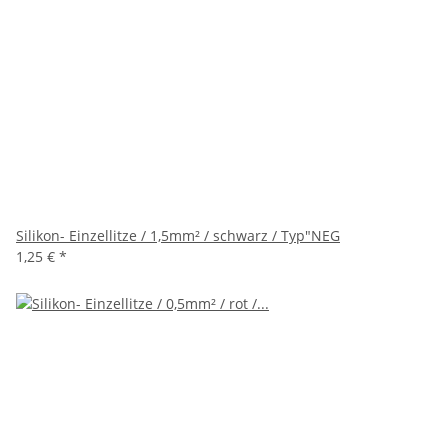
Silikon- Einzellitze / 1,5mm² / schwarz / Typ"NEG
1,25 €
*