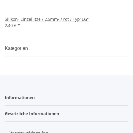
Silikon- Einzellitze / 2,5mm² / rot / Typ"EG"
2,40 €
*
Kategorien
Informationen
Gesetzliche Informationen
Vertrag widerrufen