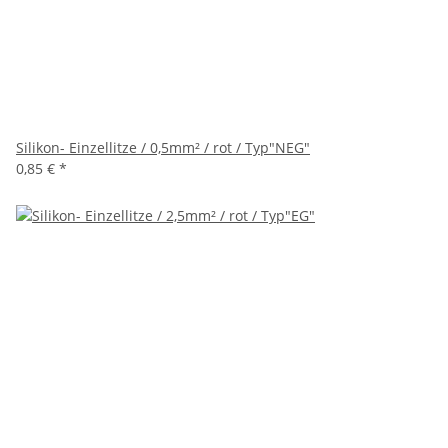
Silikon- Einzellitze / 0,5mm² / rot / Typ"NEG"
0,85 €
*