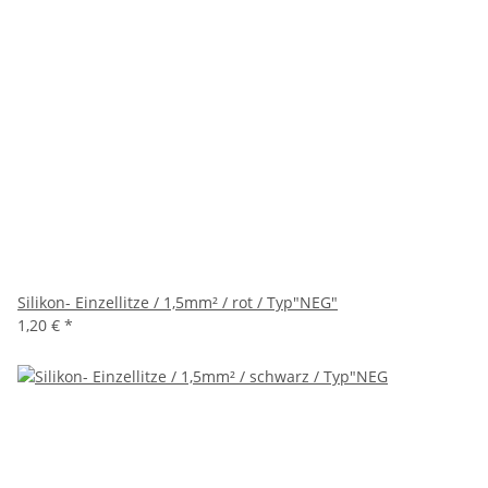
Silikon- Einzellitze / 1,5mm² / rot / Typ"NEG"
1,20 €
*