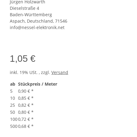
Jürgen Holzwarth
Dieselstraße 4
Baden-Württemberg
Aspach, Deutschland, 71546
info@nessel-elektronik.net
1,05 €
inkl. 19% USt. , zzgl.
Versand
ab
Stückpreis / Meter
5
0,90 €
*
10
0,85 €
*
25
0,82 €
*
50
0,80 €
*
100
0,72 €
*
500
0,68 €
*