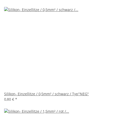
Silikon- Einzellitze / 0,5mm² / schwarz / Typ"NEG"
0,80 €
*