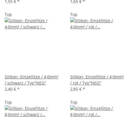
1,55 €
*
1,65 €
*
Top
Top
Silikon- Einzellitze / 4,0mm²
Silikon- Einzellitze / 4,0mm²
/ schwarz / Typ"NEG"
/ rot / Typ"NEG"
2,40 €
*
2,85 €
*
Top
Top