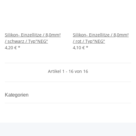
Silikon- Einzellitze / 8,0mm²
Silikon- Einzellitze / 8,0mm²
/ schwarz / Typ"NEG"
/ rot / Typ"NEG"
4,20 €
*
4,10 €
*
Artikel 1 - 16 von 16
Kategorien