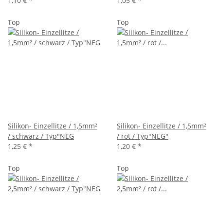
1,10 €
*
1,05 €
*
Top
Top
Silikon- Einzellitze / 1,5mm²
Silikon- Einzellitze / 1,5mm²
/ schwarz / Typ"NEG
/ rot / Typ"NEG"
1,25 €
*
1,20 €
*
Top
Top