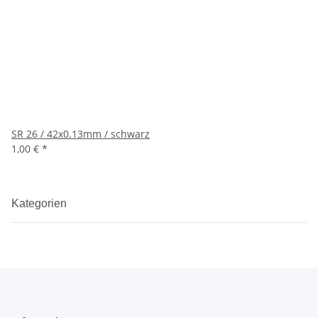
SR 26 / 42x0.13mm / schwarz
1,00 €
*
Kategorien