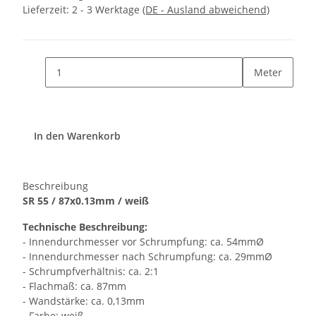
Lieferzeit:
2 - 3 Werktage
(DE - Ausland abweichend)
Meter
In den Warenkorb
Beschreibung
SR 55 / 87x0.13mm / weiß
Technische Beschreibung:
- Innendurchmesser vor Schrumpfung: ca. 54mmØ
- Innendurchmesser nach Schrumpfung: ca. 29mmØ
- Schrumpfverhältnis: ca. 2:1
- Flachmaß: ca. 87mm
- Wandstärke: ca. 0,13mm
- Farbe: weiß