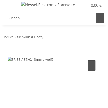
0,00 €
PVC (z.B: für Akkus & Lipo's)