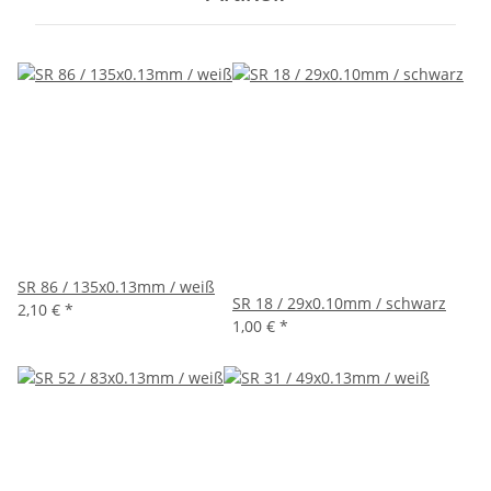
SR 86 / 135x0.13mm / weiß
SR 18 / 29x0.10mm / schwarz
2,10 €
*
1,00 €
*