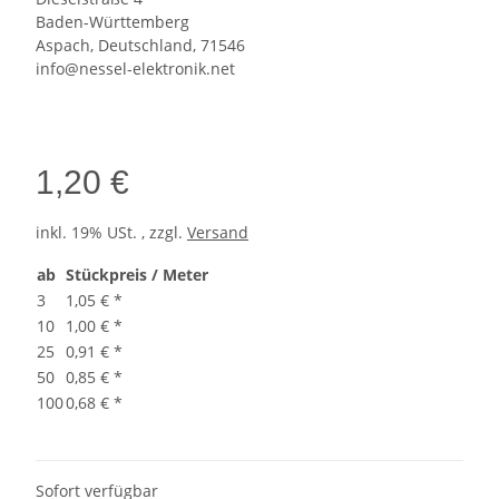
Baden-Württemberg
Aspach, Deutschland, 71546
info@nessel-elektronik.net
1,20 €
inkl. 19% USt. , zzgl.
Versand
ab
Stückpreis / Meter
3
1,05 €
*
10
1,00 €
*
25
0,91 €
*
50
0,85 €
*
100
0,68 €
*
Sofort verfügbar