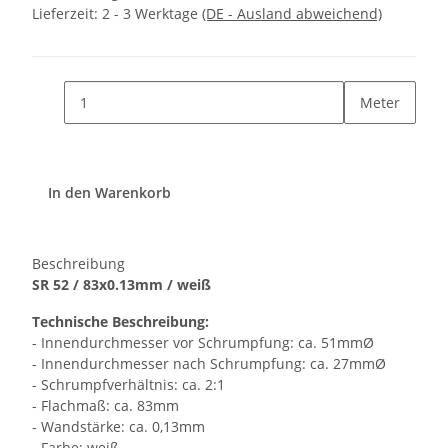
Lieferzeit:
2 - 3 Werktage
(DE - Ausland abweichend)
Meter
In den Warenkorb
Beschreibung
SR 52 / 83x0.13mm / weiß
Technische Beschreibung:
- Innendurchmesser vor Schrumpfung: ca. 51mmØ
- Innendurchmesser nach Schrumpfung: ca. 27mmØ
- Schrumpfverhältnis: ca. 2:1
- Flachmaß: ca. 83mm
- Wandstärke: ca. 0,13mm
- Farbe: weiß