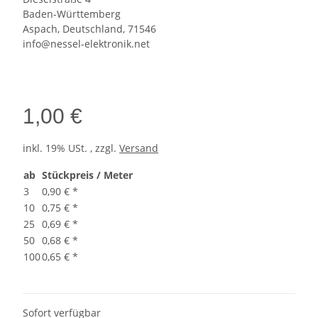
Baden-Württemberg
Aspach, Deutschland, 71546
info@nessel-elektronik.net
1,00 €
inkl. 19% USt. , zzgl.
Versand
ab
Stückpreis / Meter
3
0,90 €
*
10
0,75 €
*
25
0,69 €
*
50
0,68 €
*
100
0,65 €
*
Sofort verfügbar