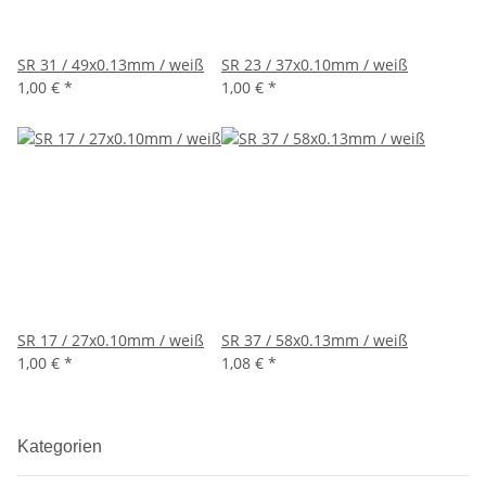
SR 31 / 49x0.13mm / weiß
SR 23 / 37x0.10mm / weiß
1,00 €
*
1,00 €
*
SR 17 / 27x0.10mm / weiß
SR 37 / 58x0.13mm / weiß
1,00 €
*
1,08 €
*
Kategorien