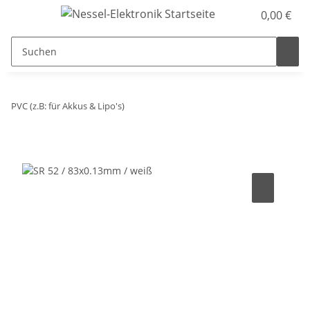
0,00 €
PVC (z.B: für Akkus & Lipo's)