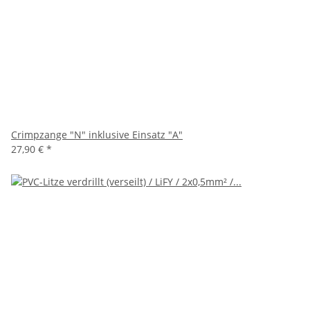
Crimpzange "N" inklusive Einsatz "A"
27,90 €
*