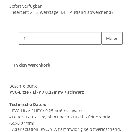
Sofort verfügbar
Lieferzeit:
2 - 3 Werktage
(DE - Ausland abweichend)
Meter
In den Warenkorb
Beschreibung
PVC-Litze / LiFY / 0,25mm² / schwarz
Technische Daten:
- PVC-Litze / LiFY / 0,25mm² / schwarz
- Leiter: E-Cu-Litze, blank nach VDE/Kl.6 feindrähtig
(65x0,07mm)
- Aderisolation: PVC, YI2, flammwidrig selbstverlöschend,