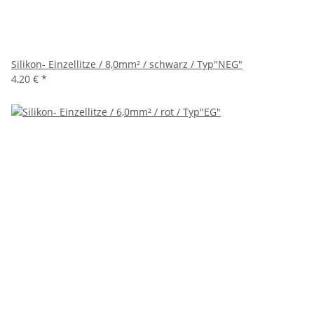
Silikon- Einzellitze / 8,0mm² / schwarz / Typ"NEG"
4,20 €
*