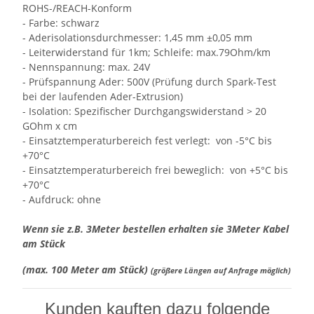
ROHS-/REACH-Konform
- Farbe: schwarz
- Aderisolationsdurchmesser: 1,45 mm ±0,05 mm
- Leiterwiderstand für 1km; Schleife: max.79Ohm/km
- Nennspannung: max. 24V
- Prüfspannung Ader: 500V (Prüfung durch Spark-Test
bei der laufenden Ader-Extrusion)
- Isolation: Spezifischer Durchgangswiderstand > 20
GOhm x cm
- Einsatztemperaturbereich fest verlegt: von -5°C bis
+70°C
- Einsatztemperaturbereich frei beweglich: von +5°C bis
+70°C
- Aufdruck: ohne
Wenn sie z.B. 3Meter bestellen erhalten sie 3Meter Kabel
am Stück
(max. 100 Meter am Stück)
(größere Längen auf Anfrage möglich)
Kunden kauften dazu folgende