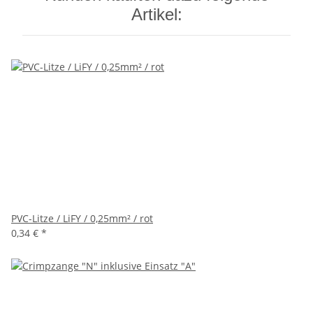
Artikel:
PVC-Litze / LiFY / 0,25mm² / rot
0,34 €
*