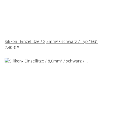
Silikon- Einzellitze / 2,5mm² / schwarz / Typ "EG"
2,40 €
*