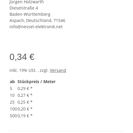
Jürgen Holzwarth
Dieselstraße 4
Baden-Württemberg
Aspach, Deutschland, 71546
info@nessel-elektronik.net
0,34 €
inkl. 19% USt. , zzgl.
Versand
ab
Stückpreis / Meter
5
0,29 €
*
10
0,27 €
*
25
0,25 €
*
100
0,20 €
*
500
0,19 €
*