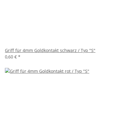
Griff für 4mm Goldkontakt schwarz / Typ "S"
0,60 €
*