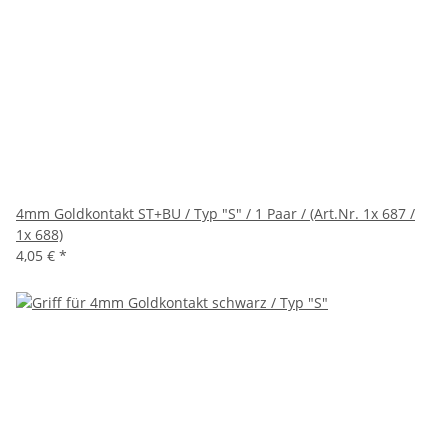
4mm Goldkontakt ST+BU / Typ "S" / 1 Paar / (Art.Nr. 1x 687 /
1x 688)
4,05 €
*