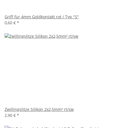
Griff für 4mm Goldkontakt rot / Typ "S"
0,60 €
*
Zwillingslitze Silikon 2x2,5mm² rt/sw
2,90 €
*