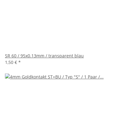
SR 60 / 95x0.13mm / transparent blau
1,50 €
*