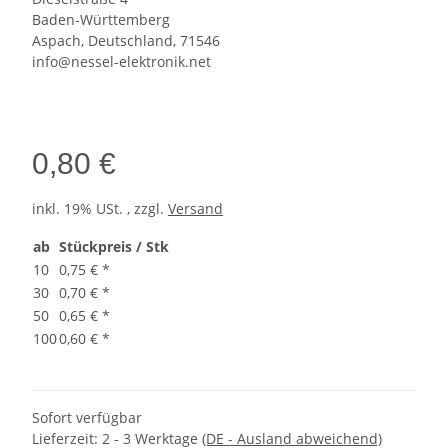
Baden-Württemberg
Aspach, Deutschland, 71546
info@nessel-elektronik.net
0,80 €
inkl. 19% USt. , zzgl.
Versand
ab
Stückpreis / Stk
10
0,75 €
*
30
0,70 €
*
50
0,65 €
*
100
0,60 €
*
Sofort verfügbar
Lieferzeit:
2 - 3 Werktage
(DE - Ausland abweichend)