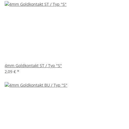
4mm Goldkontakt ST / Typ "S"
2,09 €
*