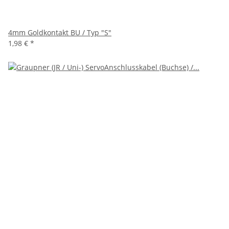
4mm Goldkontakt BU / Typ "S"
1,98 €
*