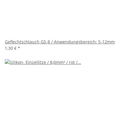
Geflechtschlauch GS-8 / Anwendungsbereich: 5-12mm
1,30 €
*