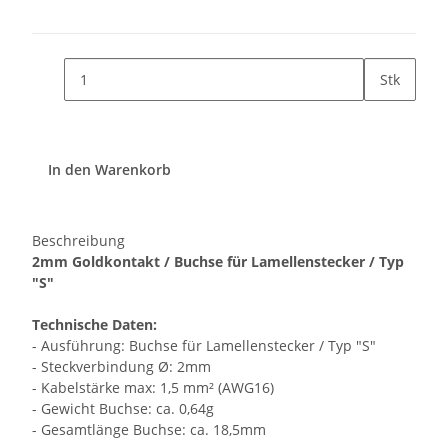
Stk
In den Warenkorb
Beschreibung
2mm Goldkontakt / Buchse für Lamellenstecker / Typ
"S"
Technische Daten:
- Ausführung: Buchse für Lamellenstecker / Typ "S"
- Steckverbindung Ø: 2mm
- Kabelstärke max: 1,5 mm² (AWG16)
- Gewicht Buchse: ca. 0,64g
- Gesamtlänge Buchse: ca. 18,5mm