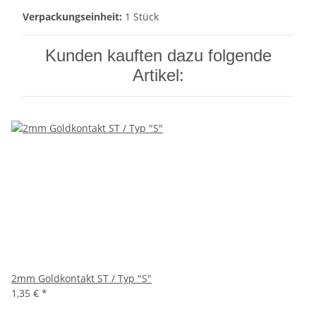
Verpackungseinheit:
1 Stück
Kunden kauften dazu folgende
Artikel:
2mm Goldkontakt ST / Typ "S"
1,35 €
*