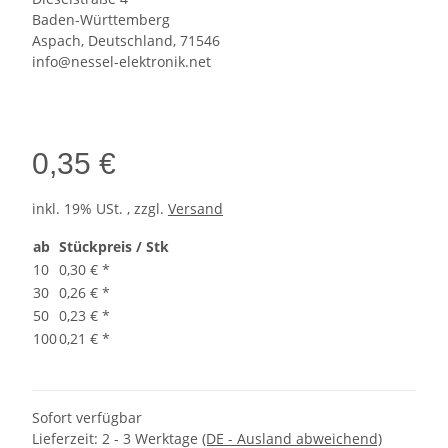
Baden-Württemberg
Aspach, Deutschland, 71546
info@nessel-elektronik.net
0,35 €
inkl. 19% USt. , zzgl.
Versand
ab
Stückpreis / Stk
10
0,30 €
*
30
0,26 €
*
50
0,23 €
*
100
0,21 €
*
Sofort verfügbar
Lieferzeit:
2 - 3 Werktage
(DE - Ausland abweichend)