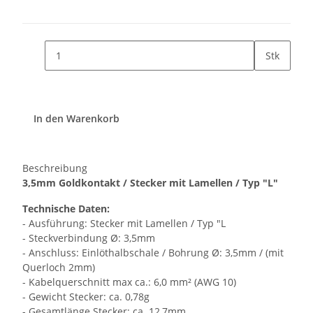
Stk
In den Warenkorb
Beschreibung
3,5mm Goldkontakt / Stecker mit Lamellen / Typ "L"
Technische Daten:
- Ausführung: Stecker mit Lamellen / Typ "L
- Steckverbindung Ø: 3,5mm
- Anschluss: Einlöthalbschale / Bohrung Ø: 3,5mm / (mit
Querloch 2mm)
- Kabelquerschnitt max ca.: 6,0 mm² (AWG 10)
- Gewicht Stecker: ca. 0,78g
- Gesamtlänge Stecker: ca. 12,7mm