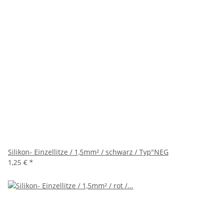
Silikon- Einzellitze / 1,5mm² / schwarz / Typ"NEG
1,25 €
*