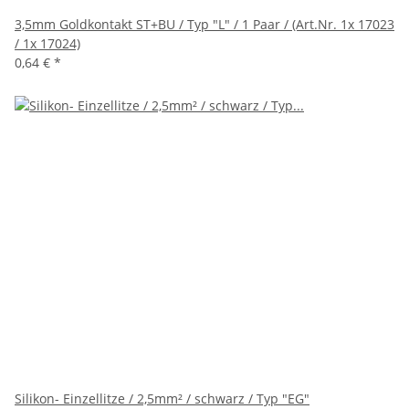
3,5mm Goldkontakt ST+BU / Typ "L" / 1 Paar / (Art.Nr. 1x 17023
/ 1x 17024)
0,64 €
*
Silikon- Einzellitze / 2,5mm² / schwarz / Typ "EG"