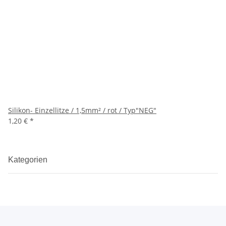
Silikon- Einzellitze / 1,5mm² / rot / Typ"NEG"
1,20 €
*
Kategorien