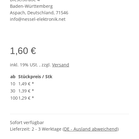
Baden-Württemberg
Aspach, Deutschland, 71546
info@nessel-elektronik.net
1,60 €
inkl. 19% USt. , zzgl.
Versand
ab
Stückpreis / Stk
10
1,49 €
*
30
1,39 €
*
100
1,29 €
*
Sofort verfügbar
Lieferzeit:
2 - 3 Werktage
(DE - Ausland abweichend)