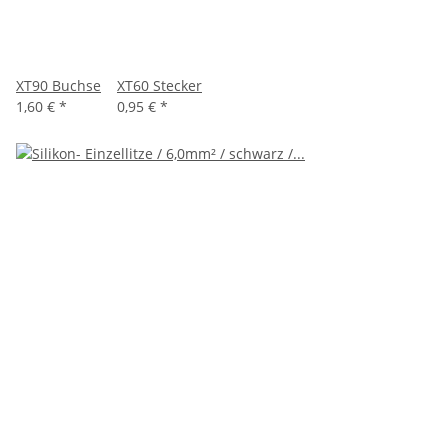
XT90 Buchse
XT60 Stecker
1,60 €
*
0,95 €
*