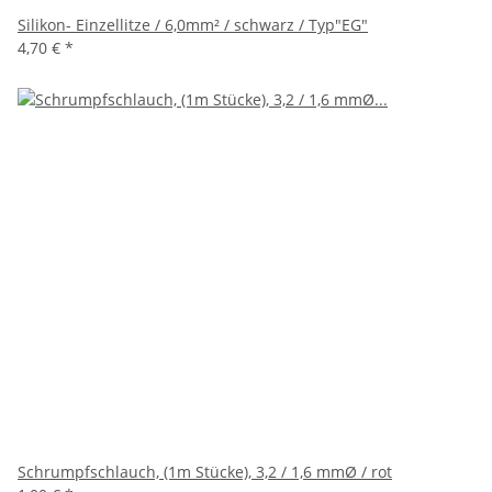
Silikon- Einzellitze / 6,0mm² / schwarz / Typ"EG"
4,70 €
*
Schrumpfschlauch, (1m Stücke), 3,2 / 1,6 mmØ / rot