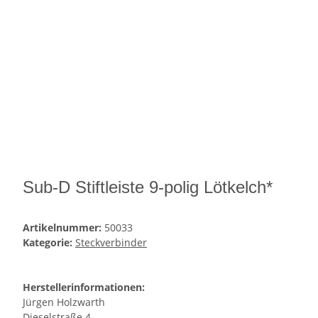
Sub-D Stiftleiste 9-polig Lötkelch*
Artikelnummer:
50033
Kategorie:
Steckverbinder
Herstellerinformationen:
Jürgen Holzwarth
Dieselstraße 4