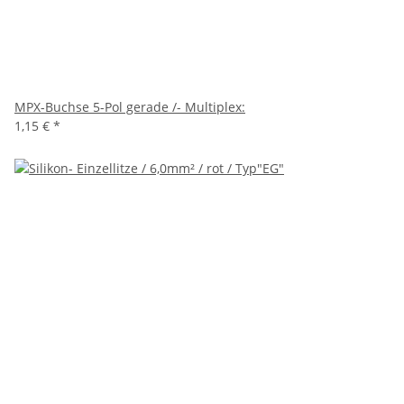
MPX-Buchse 5-Pol gerade /- Multiplex:
1,15 €
*