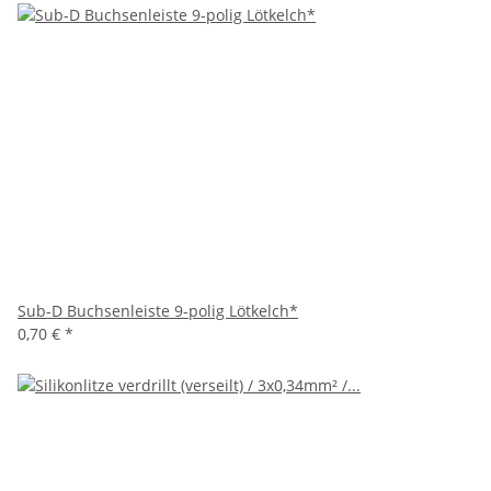
Sub-D Buchsenleiste 9-polig Lötkelch*
0,70 €
*