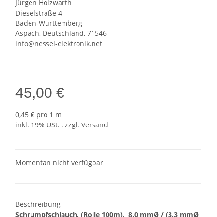
Jürgen Holzwarth
Dieselstraße 4
Baden-Württemberg
Aspach, Deutschland, 71546
info@nessel-elektronik.net
45,00 €
0,45 € pro 1 m
inkl. 19% USt. , zzgl.
Versand
Momentan nicht verfügbar
Beschreibung
Schrumpfschlauch, (Rolle 100m), 8,0 mmØ / (3,3
mmØ