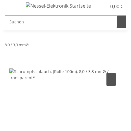
0,00 €
8,0 / 3,3 mmØ