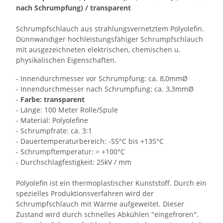
nach Schrumpfung) / transparent
Schrumpfschlauch aus strahlungsvernetztem Polyolefin.
Dünnwandiger hochleistungsfähiger Schrumpfschlauch
mit ausgezeichneten elektrischen, chemischen u.
physikalischen Eigenschaften.
- Innendurchmesser vor Schrumpfung: ca. 8,0mmØ
- Innendurchmesser nach Schrumpfung: ca. 3,3mmØ
-
Farbe: transparent
- Länge: 100 Meter Rolle/Spule
- Material: Polyolefine
- Schrumpfrate: ca. 3:1
- Dauertemperaturbereich: -55°C bis +135°C
- Schrumpftemperatur: > +100°C
- Durchschlagfestigkeit: 25kV / mm
Polyolefin ist ein thermoplastischer Kunststoff. Durch ein
spezielles Produktionsverfahren wird der
Schrumpfschlauch mit Wärme aufgeweitet. Dieser
Zustand wird durch schnelles Abkühlen "eingefroren".