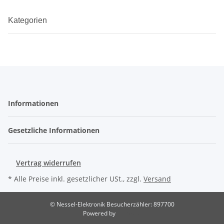
Kategorien
Informationen
Gesetzliche Informationen
Vertrag widerrufen
* Alle Preise inkl. gesetzlicher USt., zzgl.
Versand
© Nessel-Elektronik
Besucherzähler: 897700
Powered by
JTL-Shop