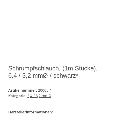
Schrumpfschlauch, (1m Stücke),
6,4 / 3,2 mmØ / schwarz*
Artikelnummer:
20005-1
Kategorie:
6,4 / 3,2 mmØ
Herstellerinformationen: