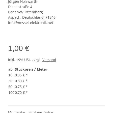
Jürgen Holzwarth
Dieselstraße 4
Baden-Württemberg
Aspach, Deutschland, 71546
info@nessel-elektronik.net
1,00 €
inkl. 19% USt. , zzgl.
Versand
ab
Stückpreis / Meter
10
0,85 €
*
30
0,80 €
*
50
0,75 €
*
100
0,70 €
*
Momentan nicht verfügbar