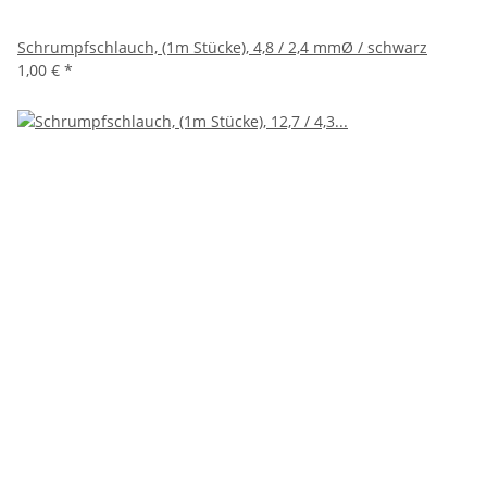
Schrumpfschlauch, (1m Stücke), 4,8 / 2,4 mmØ / schwarz
1,00 €
*