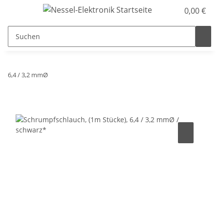
0,00 €
6,4 / 3,2 mmØ