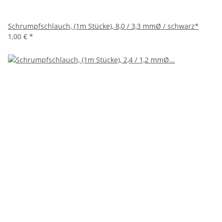
Schrumpfschlauch, (1m Stücke), 8,0 / 3,3 mmØ / schwarz*
1,00 €
*