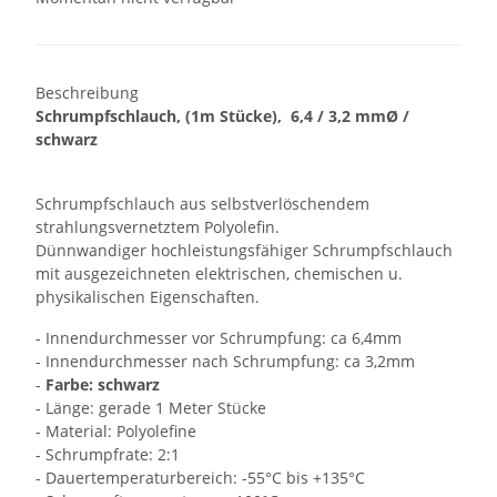
Beschreibung
Schrumpfschlauch, (1m Stücke), 6,4 / 3,2 mmØ /
schwarz
Schrumpfschlauch aus selbstverlöschendem
strahlungsvernetztem Polyolefin.
Dünnwandiger hochleistungsfähiger Schrumpfschlauch
mit ausgezeichneten elektrischen, chemischen u.
physikalischen Eigenschaften.
- Innendurchmesser vor Schrumpfung: ca 6,4mm
- Innendurchmesser nach Schrumpfung: ca 3,2mm
-
Farbe: schwarz
- Länge: gerade 1 Meter Stücke
- Material: Polyolefine
- Schrumpfrate: 2:1
- Dauertemperaturbereich: -55°C bis +135°C