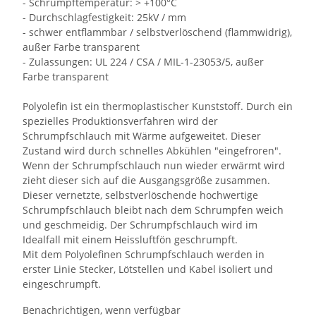
- Schrumpftemperatur: > +100°C
- Durchschlagfestigkeit: 25kV / mm
- schwer entflammbar / selbstverlöschend (flammwidrig),
außer Farbe transparent
- Zulassungen: UL 224 / CSA / MIL-1-23053/5, außer
Farbe transparent
Polyolefin ist ein thermoplastischer Kunststoff. Durch ein
spezielles Produktionsverfahren wird der
Schrumpfschlauch mit Wärme aufgeweitet. Dieser
Zustand wird durch schnelles Abkühlen "eingefroren".
Wenn der Schrumpfschlauch nun wieder erwärmt wird
zieht dieser sich auf die Ausgangsgröße zusammen.
Dieser vernetzte, selbstverlöschende hochwertige
Schrumpfschlauch bleibt nach dem Schrumpfen weich
und geschmeidig. Der Schrumpfschlauch wird im
Idealfall mit einem Heissluftfön geschrumpft.
Mit dem Polyolefinen Schrumpfschlauch werden in
erster Linie Stecker, Lötstellen und Kabel isoliert und
eingeschrumpft.
Benachrichtigen, wenn verfügbar