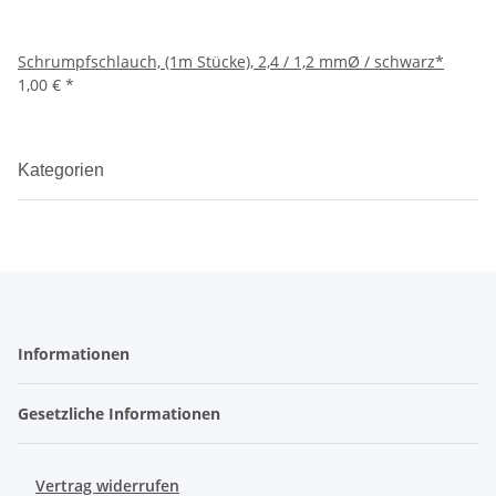
Schrumpfschlauch, (1m Stücke), 2,4 / 1,2 mmØ / schwarz*
1,00 €
*
Kategorien
Informationen
Gesetzliche Informationen
Vertrag widerrufen