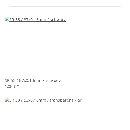
SR 55 / 87x0.13mm / schwarz
1,08 €
*