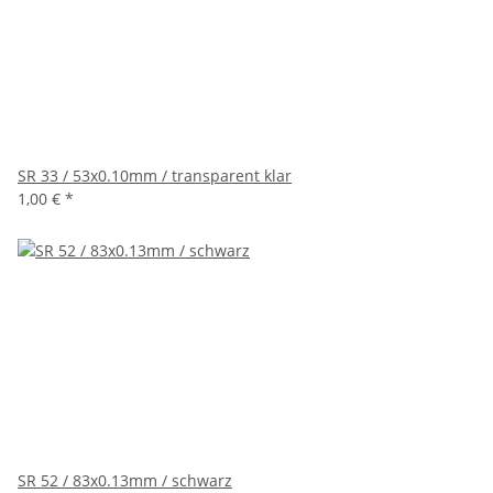
SR 33 / 53x0.10mm / transparent klar
1,00 €
*
SR 52 / 83x0.13mm / schwarz