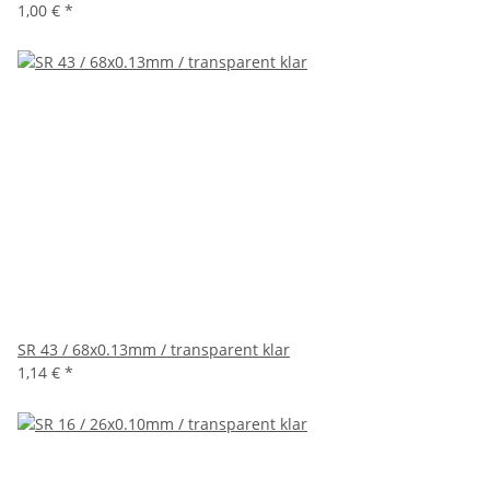
1,00 €
*
SR 43 / 68x0.13mm / transparent klar
1,14 €
*