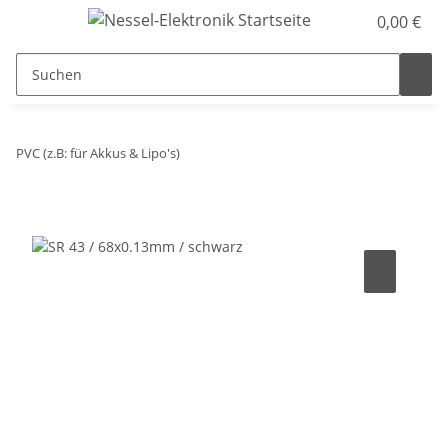
0,00 €
PVC (z.B: für Akkus & Lipo's)