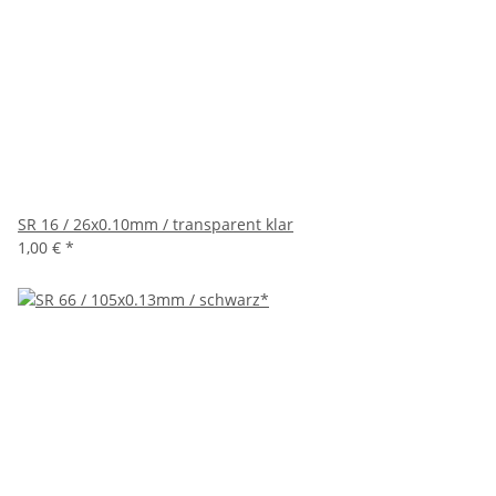
SR 16 / 26x0.10mm / transparent klar
1,00 €
*