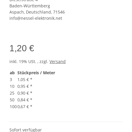
Baden-Württemberg
Aspach, Deutschland, 71546
info@nessel-elektronik.net
1,20 €
inkl. 19% USt. , zzgl.
Versand
ab
Stückpreis / Meter
3
1,05 €
*
10
0,95 €
*
25
0,90 €
*
50
0,84 €
*
100
0,67 €
*
Sofort verfügbar