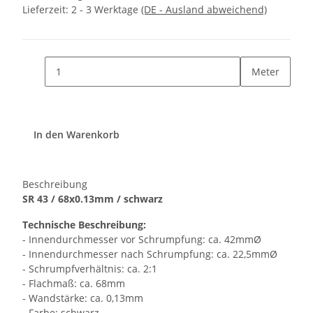
Lieferzeit:
2 - 3 Werktage
(DE - Ausland abweichend)
Meter
In den Warenkorb
Beschreibung
SR 43 / 68x0.13mm / schwarz
Technische Beschreibung:
- Innendurchmesser vor Schrumpfung: ca. 42mmØ
- Innendurchmesser nach Schrumpfung: ca. 22,5mmØ
- Schrumpfverhältnis: ca. 2:1
- Flachmaß: ca. 68mm
- Wandstärke: ca. 0,13mm
- Farbe: schwarz