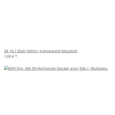
SR 16 / 26x0.10mm / transparent blaustich
1,00 €
*