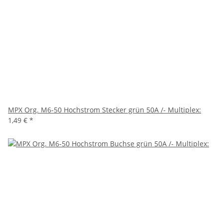
MPX Org. M6-50 Hochstrom Stecker grün 50A /- Multiplex:
1,49 €
*