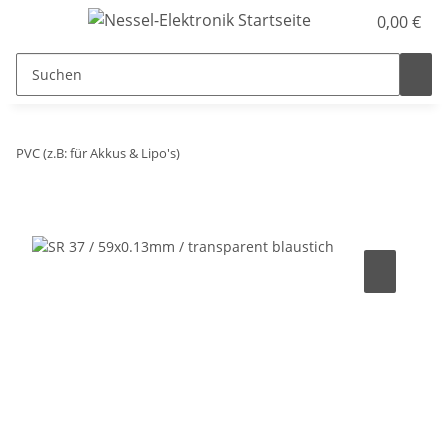
0,00 €
PVC (z.B: für Akkus & Lipo's)