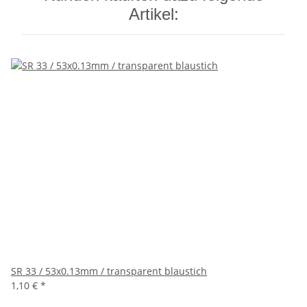
Artikel:
SR 33 / 53x0.13mm / transparent blaustich
1,10 €
*