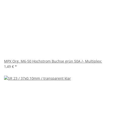
MPX Org. M6-50 Hochstrom Buchse grün 50A /- Multiplex:
1,49 €
*