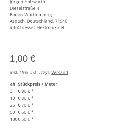
Jürgen Holzwarth
Dieselstraße 4
Baden-Württemberg
Aspach, Deutschland, 71546
info@nessel-elektronik.net
1,00 €
inkl. 19% USt. , zzgl.
Versand
ab
Stückpreis / Meter
3
0,90 €
*
10
0,80 €
*
25
0,70 €
*
50
0,60 €
*
100
0,50 €
*