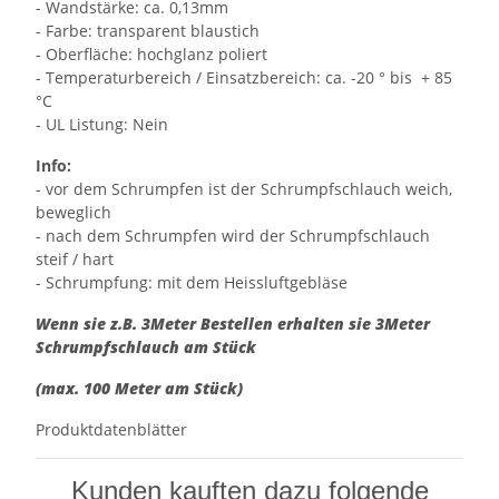
- Wandstärke: ca. 0,13mm
- Farbe: transparent blaustich
- Oberfläche: hochglanz poliert
- Temperaturbereich / Einsatzbereich: ca. -20 ° bis + 85
°C
- UL Listung: Nein
Info:
- vor dem Schrumpfen ist der Schrumpfschlauch weich,
beweglich
- nach dem Schrumpfen wird der Schrumpfschlauch
steif / hart
- Schrumpfung: mit dem Heissluftgebläse
Wenn sie z.B. 3Meter Bestellen erhalten sie 3Meter
Schrumpfschlauch am Stück
(max. 100 Meter am Stück)
Produktdatenblätter
Kunden kauften dazu folgende