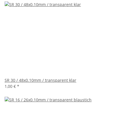
SR 30 / 48x0.10mm / transparent klar
1,00 €
*