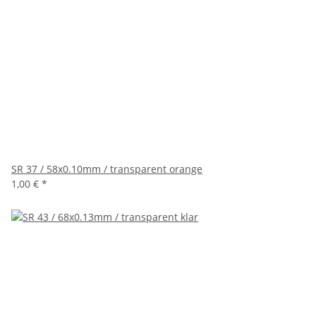
SR 37 / 58x0.10mm / transparent orange
1,00 €
*