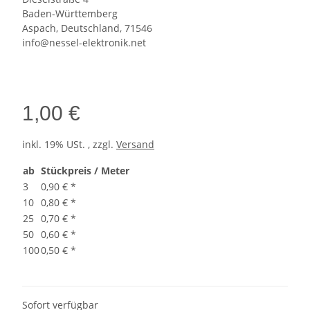
Baden-Württemberg
Aspach, Deutschland, 71546
info@nessel-elektronik.net
1,00 €
inkl. 19% USt. , zzgl.
Versand
ab
Stückpreis / Meter
3
0,90 €
*
10
0,80 €
*
25
0,70 €
*
50
0,60 €
*
100
0,50 €
*
Sofort verfügbar