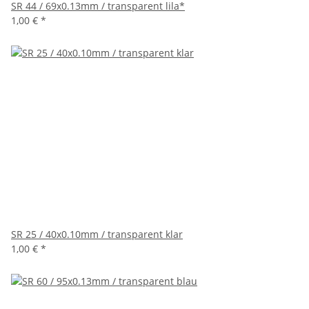
SR 44 / 69x0.13mm / transparent lila*
1,00 €
*
SR 25 / 40x0.10mm / transparent klar
1,00 €
*