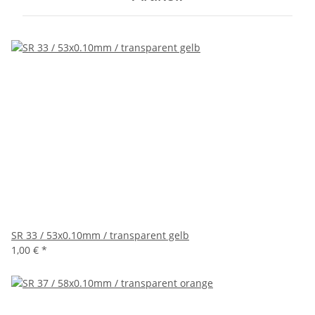
SR 33 / 53x0.10mm / transparent gelb
1,00 €
*