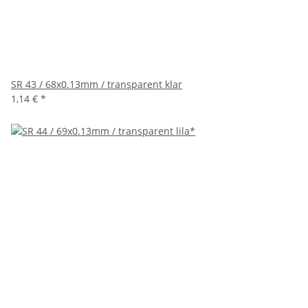
SR 43 / 68x0.13mm / transparent klar
1,14 €
*