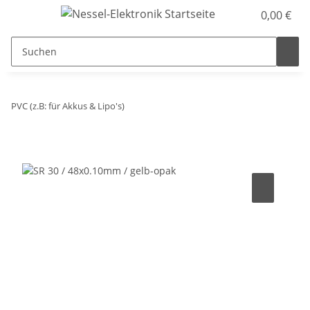
0,00 €
PVC (z.B: für Akkus & Lipo's)