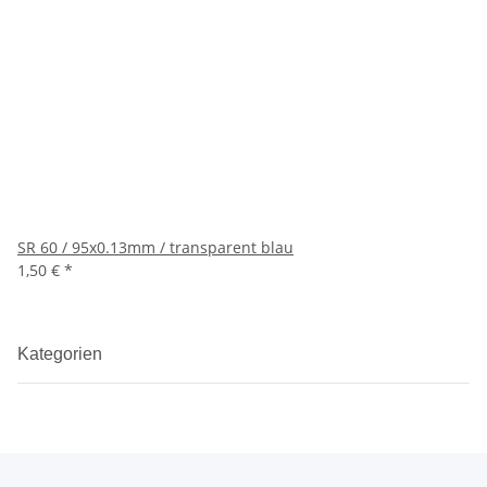
SR 60 / 95x0.13mm / transparent blau
1,50 €
*
Kategorien