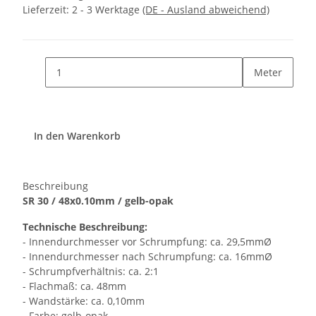
Lieferzeit:
2 - 3 Werktage
(DE - Ausland abweichend)
Meter
In den Warenkorb
Beschreibung
SR 30 / 48x0.10mm / gelb-opak
Technische Beschreibung:
- Innendurchmesser vor Schrumpfung: ca. 29,5mmØ
- Innendurchmesser nach Schrumpfung: ca. 16mmØ
- Schrumpfverhältnis: ca. 2:1
- Flachmaß: ca. 48mm
- Wandstärke: ca. 0,10mm
- Farbe: gelb-opak