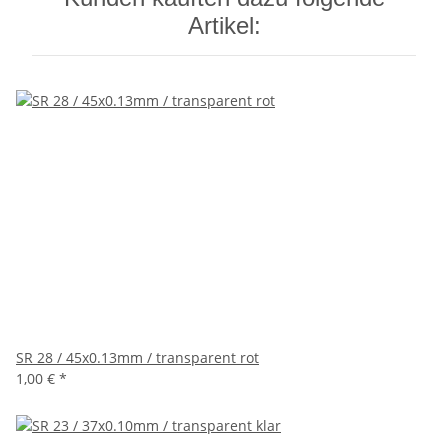
Artikel:
SR 28 / 45x0.13mm / transparent rot
1,00 €
*