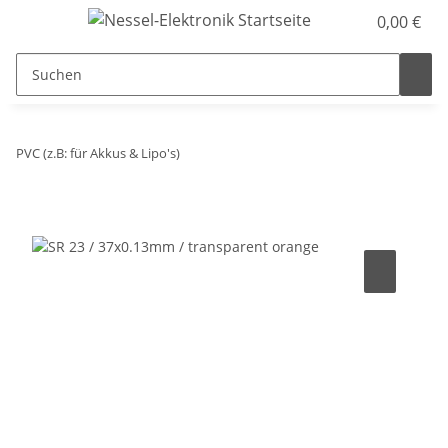
0,00 €
PVC (z.B: für Akkus & Lipo's)