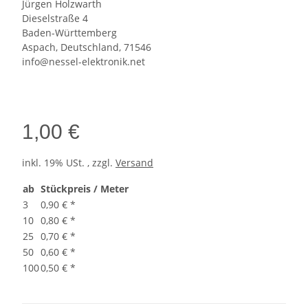
Jürgen Holzwarth
Dieselstraße 4
Baden-Württemberg
Aspach, Deutschland, 71546
info@nessel-elektronik.net
1,00 €
inkl. 19% USt. , zzgl.
Versand
ab
Stückpreis / Meter
3
0,90 €
*
10
0,80 €
*
25
0,70 €
*
50
0,60 €
*
100
0,50 €
*