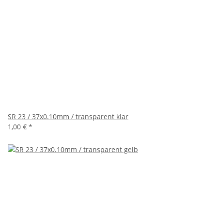
SR 23 / 37x0.10mm / transparent klar
1,00 €
*