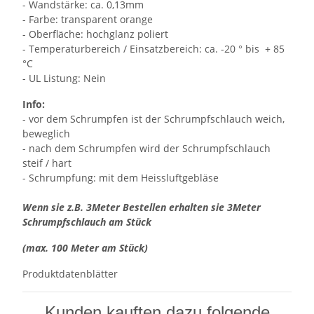
- Wandstärke: ca. 0,13mm
- Farbe: transparent orange
- Oberfläche: hochglanz poliert
- Temperaturbereich / Einsatzbereich: ca. -20 ° bis + 85
°C
- UL Listung: Nein
Info:
- vor dem Schrumpfen ist der Schrumpfschlauch weich,
beweglich
- nach dem Schrumpfen wird der Schrumpfschlauch
steif / hart
- Schrumpfung: mit dem Heissluftgebläse
Wenn sie z.B. 3Meter Bestellen erhalten sie 3Meter
Schrumpfschlauch am Stück
(max. 100 Meter am Stück)
Produktdatenblätter
Kunden kauften dazu folgende