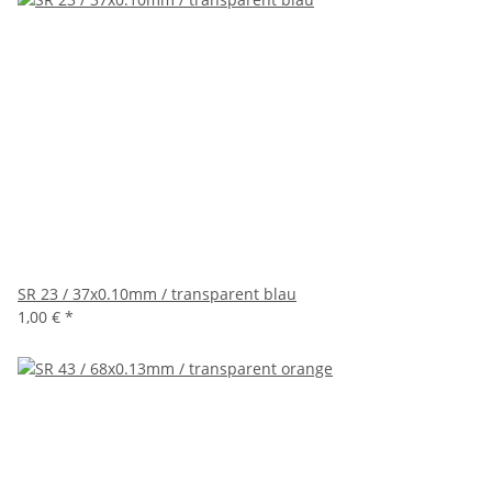
SR 23 / 37x0.10mm / transparent blau
1,00 €
*