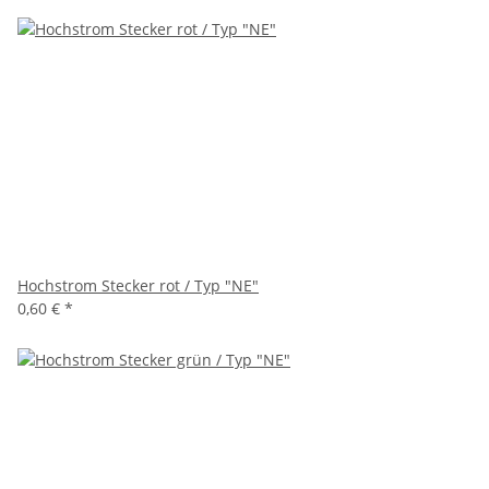
Hochstrom Stecker rot / Typ "NE"
0,60 €
*