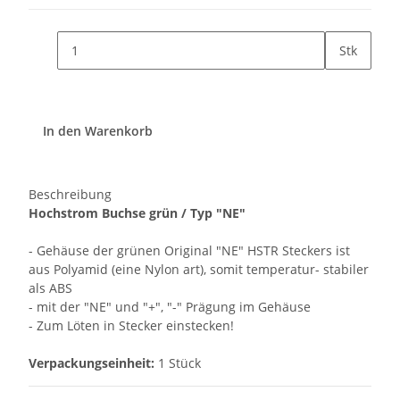
Stk
In den Warenkorb
Beschreibung
Hochstrom Buchse grün / Typ "NE"
- Gehäuse der grünen Original "NE" HSTR Steckers ist
aus Polyamid (eine Nylon art), somit temperatur- stabiler
als ABS
- mit der "NE" und "+", "-" Prägung im Gehäuse
- Zum Löten in Stecker einstecken!
Verpackungseinheit:
1 Stück