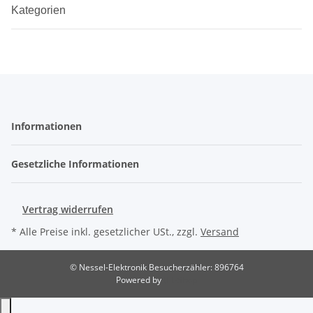
Kategorien
Informationen
Gesetzliche Informationen
Vertrag widerrufen
* Alle Preise inkl. gesetzlicher USt., zzgl.
Versand
© Nessel-Elektronik
Besucherzähler: 896764
Powered by
JTL-Shop