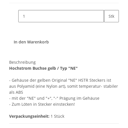
Stk
In den Warenkorb
Beschreibung
Hochstrom Buchse gelb / Typ "NE"
- Gehäuse der gelben Original "NE" HSTR Steckers ist
aus Polyamid (eine Nylon art), somit temperatur- stabiler
als ABS
- mit der "NE" und "+", "-" Prägung im Gehäuse
- Zum Löten in Stecker einstecken!
Verpackungseinheit:
1 Stück