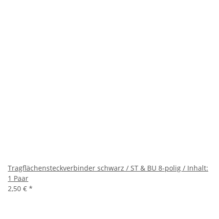
Tragflächensteckverbinder schwarz / ST & BU 8-polig / Inhalt:
1 Paar
2,50 €
*