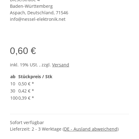
Baden-Württemberg
Aspach, Deutschland, 71546
info@nessel-elektronik.net
0,60 €
inkl. 19% USt. , zzgl.
Versand
ab
Stückpreis / Stk
10
0,50 €
*
30
0,42 €
*
100
0,39 €
*
Sofort verfügbar
Lieferzeit:
2 - 3 Werktage
(DE - Ausland abweichend)