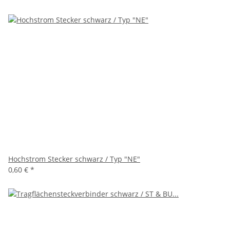
Hochstrom Stecker schwarz / Typ "NE"
0,60 €
*