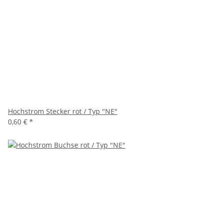
Hochstrom Stecker rot / Typ "NE"
0,60 €
*