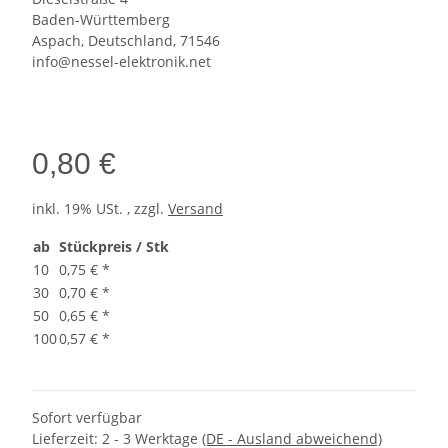
Baden-Württemberg
Aspach, Deutschland, 71546
info@nessel-elektronik.net
0,80 €
inkl. 19% USt. , zzgl.
Versand
ab
Stückpreis / Stk
10
0,75 €
*
30
0,70 €
*
50
0,65 €
*
100
0,57 €
*
Sofort verfügbar
Lieferzeit:
2 - 3 Werktage
(DE - Ausland abweichend)