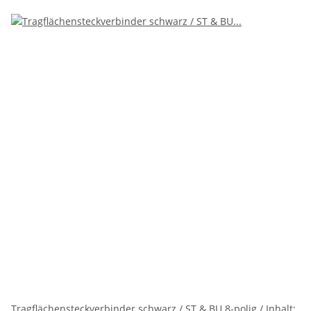
Tragflächensteckverbinder schwarz / ST & BU 8-polig / Inhalt: