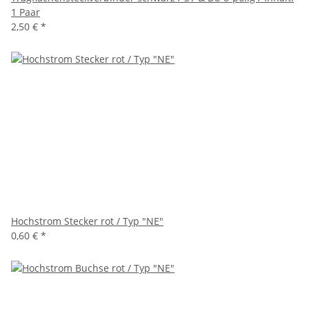
1 Paar
2,50 €
*
Hochstrom Stecker rot / Typ "NE"
0,60 €
*