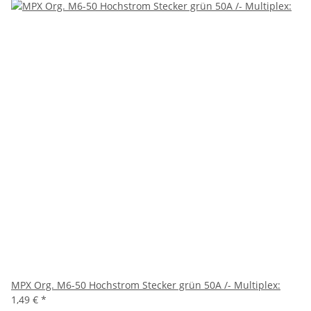
MPX Org. M6-50 Hochstrom Stecker grün 50A /- Multiplex:
1,49 €
*