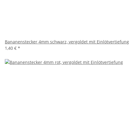
Bananenstecker 4mm schwarz, vergoldet mit Einlötvertiefung
1,40 €
*