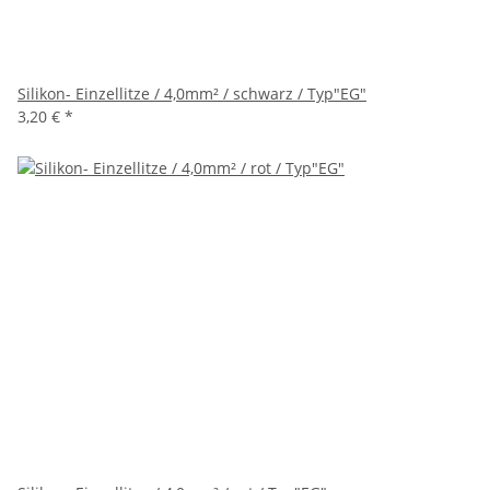
Silikon- Einzellitze / 4,0mm² / schwarz / Typ"EG"
3,20 €
*