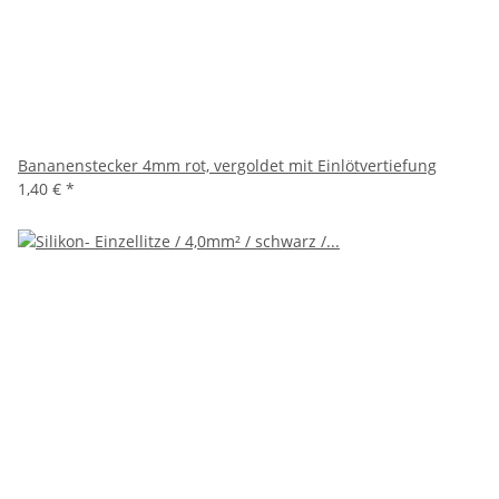
Bananenstecker 4mm rot, vergoldet mit Einlötvertiefung
1,40 €
*