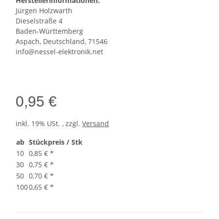
Herstellerinformationen:
Jürgen Holzwarth
Dieselstraße 4
Baden-Württemberg
Aspach, Deutschland, 71546
info@nessel-elektronik.net
0,95 €
inkl. 19% USt. , zzgl.
Versand
ab
Stückpreis / Stk
10
0,85 €
*
30
0,75 €
*
50
0,70 €
*
100
0,65 €
*