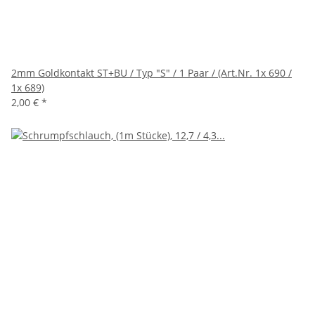
2mm Goldkontakt ST+BU / Typ "S" / 1 Paar / (Art.Nr. 1x 690 /
1x 689)
2,00 €
*