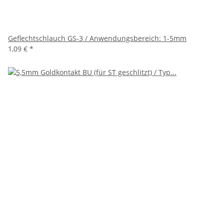
Geflechtschlauch GS-3 / Anwendungsbereich: 1-5mm
1,09 €
*