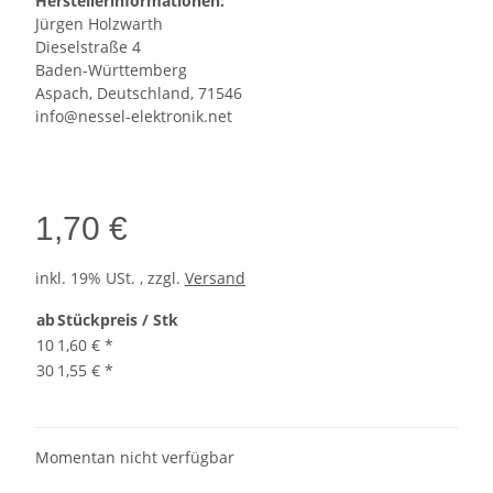
Herstellerinformationen:
Jürgen Holzwarth
Dieselstraße 4
Baden-Württemberg
Aspach, Deutschland, 71546
info@nessel-elektronik.net
1,70 €
inkl. 19% USt. , zzgl.
Versand
ab
Stückpreis / Stk
10
1,60 €
*
30
1,55 €
*
Momentan nicht verfügbar