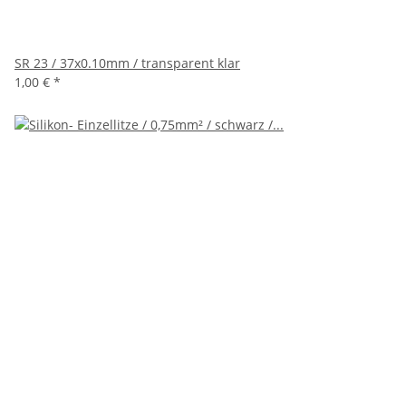
SR 23 / 37x0.10mm / transparent klar
1,00 €
*