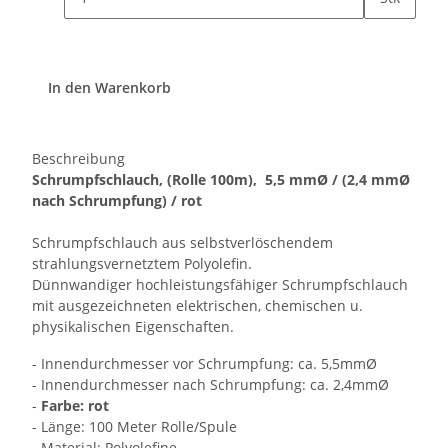
In den Warenkorb
Beschreibung
Schrumpfschlauch, (Rolle 100m), 5,5 mmØ / (
2,4
mmØ
nach Schrumpfung) / rot
Schrumpfschlauch aus selbstverlöschendem
strahlungsvernetztem Polyolefin.
Dünnwandiger hochleistungsfähiger Schrumpfschlauch
mit ausgezeichneten elektrischen, chemischen u.
physikalischen Eigenschaften.
- Innendurchmesser vor Schrumpfung: ca. 5,5mmØ
- Innendurchmesser nach Schrumpfung: ca. 2,4mmØ
-
Farbe:
rot
- Länge: 100 Meter Rolle/Spule
- Material: Polyolefine