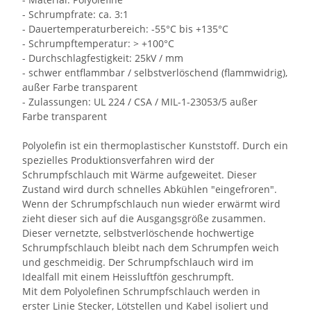
- Schrumpfrate: ca. 3:1
- Dauertemperaturbereich: -55°C bis +135°C
- Schrumpftemperatur: > +100°C
- Durchschlagfestigkeit: 25kV / mm
- schwer entflammbar / selbstverlöschend (flammwidrig),
außer Farbe transparent
- Zulassungen: UL 224 / CSA / MIL-1-23053/5 außer
Farbe transparent
Polyolefin ist ein thermoplastischer Kunststoff. Durch ein
spezielles Produktionsverfahren wird der
Schrumpfschlauch mit Wärme aufgeweitet. Dieser
Zustand wird durch schnelles Abkühlen "eingefroren".
Wenn der Schrumpfschlauch nun wieder erwärmt wird
zieht dieser sich auf die Ausgangsgröße zusammen.
Dieser vernetzte, selbstverlöschende hochwertige
Schrumpfschlauch bleibt nach dem Schrumpfen weich
und geschmeidig. Der Schrumpfschlauch wird im
Idealfall mit einem Heissluftfön geschrumpft.
Mit dem Polyolefinen Schrumpfschlauch werden in
erster Linie Stecker, Lötstellen und Kabel isoliert und