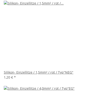
Silikon- Einzellitze / 1,5mm² / rot / Typ"NEG"
1,20 €
*