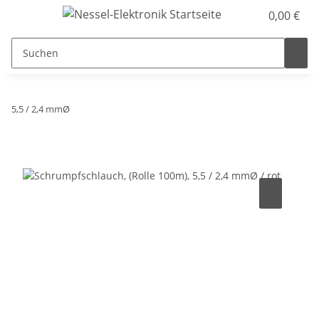
0,00 €
5,5 / 2,4 mmØ